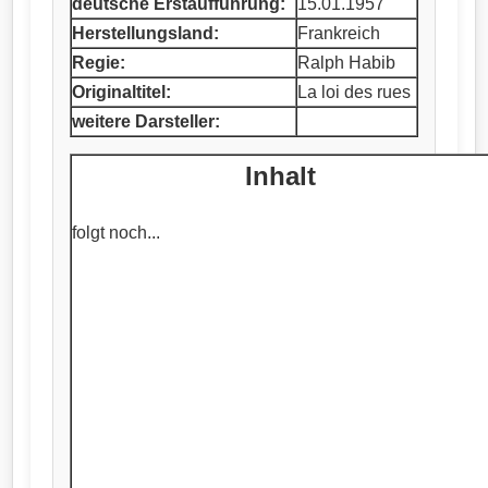
deutsche Erstaufführung:
15.01.1957
Herstellungsland:
Frankreich
Regie:
Ralph Habib
Originaltitel:
La loi des rues
weitere Darsteller:
Inhalt
folgt noch...