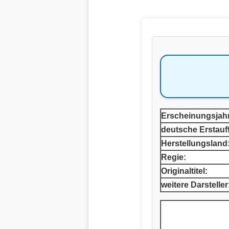
Erscheinungsjahr
deutsche Erstauf
Herstellungsland
Regie:
Originaltitel:
weitere Darsteller