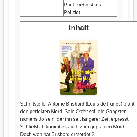
Paul Préboist als
Polizist
Inhalt
Schriftsteller Antoine Brisbard (Louis de Funes) plant
den perfekten Mord. Sein Opfer soll ein Gangster
namens Jo sein, der ihn seit längerer Zeit erpresst.
Schließlich kommt es auch zum geplanten Mord.
Doch wen hat Brisbard ermordet ?