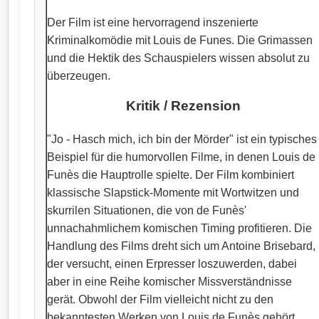
Der Film ist eine hervorragend inszenierte
Kriminalkomödie mit Louis de Funes. Die Grimassen
und die Hektik des Schauspielers wissen absolut zu
überzeugen.
Kritik / Rezension
"Jo - Hasch mich, ich bin der Mörder" ist ein typisches
Beispiel für die humorvollen Filme, in denen Louis de
Funès die Hauptrolle spielte. Der Film kombiniert
klassische Slapstick-Momente mit Wortwitzen und
skurrilen Situationen, die von de Funès'
unnachahmlichem komischen Timing profitieren. Die
Handlung des Films dreht sich um Antoine Brisebard,
der versucht, einen Erpresser loszuwerden, dabei
aber in eine Reihe komischer Missverständnisse
gerät. Obwohl der Film vielleicht nicht zu den
bekanntesten Werken von Louis de Funès gehört,