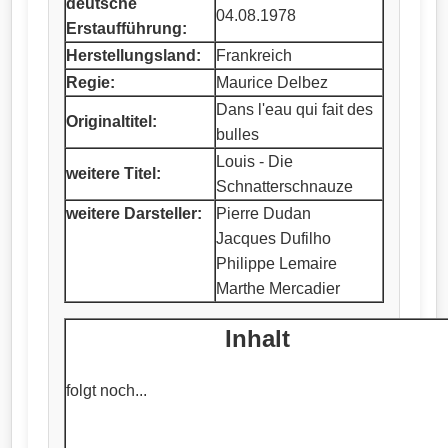
deutsche
04.08.1978
Erstaufführung:
Herstellungsland:
Frankreich
Regie:
Maurice Delbez
Dans l'eau qui fait des
Originaltitel:
bulles
Louis - Die
weitere Titel:
Schnatterschnauze
weitere Darsteller:
Pierre Dudan
Jacques Dufilho
Philippe Lemaire
Marthe Mercadier
Inhalt
folgt noch...