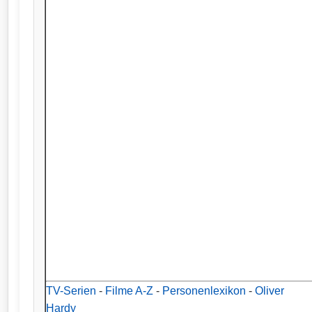
TV-Serien
-
Filme A-Z
-
Personenlexikon
-
Oliver
Hardy