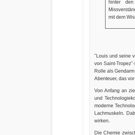
hinter de
Missverstän
mit dem Wis
"Louis und seine v
von Saint-Tropez"-
Rolle als Gendarm 
Abenteuer, das vor
Von Anfang an zie
und Technologieko
moderne Technologi
Lachmuskeln. Dabe
wirken.
Die Chemie zwische