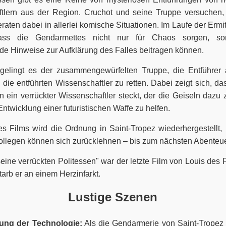
tlern aus der Region. Cruchot und seine Truppe versuchen,
raten dabei in allerlei komische Situationen. Im Laufe der Ermi
dass die Gendarmettes nicht nur für Chaos sorgen, s
de Hinweise zur Aufklärung des Falles beitragen können.
 gelingt es der zusammengewürfelten Truppe, die Entführer 
ie entführten Wissenschaftler zu retten. Dabei zeigt sich, da
 ein verrückter Wissenschaftler steckt, der die Geiseln dazu 
Entwicklung einer futuristischen Waffe zu helfen.
 Films wird die Ordnung in Saint-Tropez wiederhergestellt,
ollegen können sich zurücklehnen – bis zum nächsten Abenteue
eine verrückten Politessen" war der letzte Film von Louis des
starb er an einem Herzinfarkt.
Lustige Szenen
rung der Technologie:
Als die Gendarmerie von Saint-Tropez 