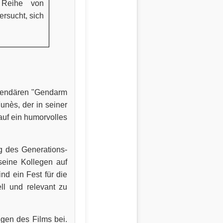
 Reihe von
rsucht, sich
legendären "Gendarm
unès, der in seiner
auf ein humorvolles
g des Generations-
seine Kollegen auf
nd ein Fest für die
ll und relevant zu
ngen des Films bei.