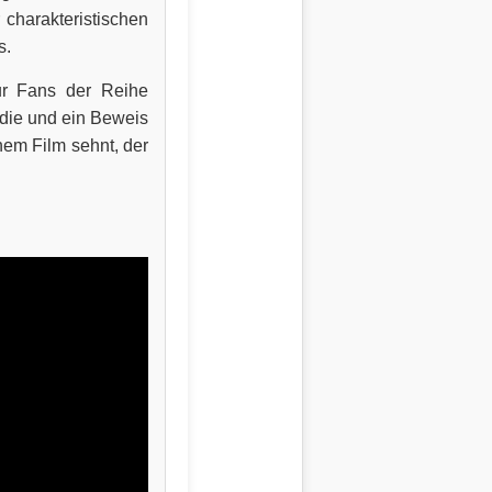
charakteristischen
s.
nur Fans der Reihe
ödie und ein Beweis
inem Film sehnt, der