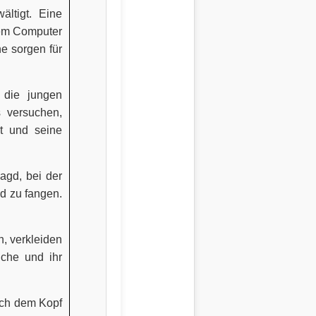
ltigt. Eine
nem Computer
e sorgen für
 die jungen
s versuchen,
t und seine
agd, bei der
d zu fangen.
, verkleiden
uche und ihr
ich dem Kopf