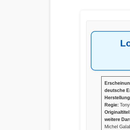
Lo
Erscheinun
deutsche E
Herstellung
Regie:
Tony 
Originaltitel
weitere Dars
Michel Gala