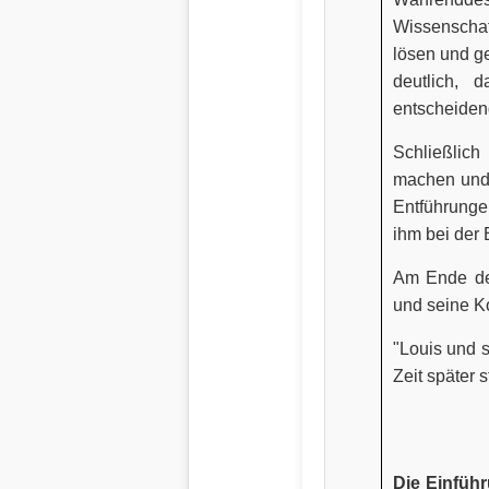
Wissenschaf
lösen und ge
deutlich, 
entscheiden
Schließlich
machen und d
Entführungen
ihm bei der 
Am Ende des
und seine K
"Louis und s
Zeit später 
Die Einfüh