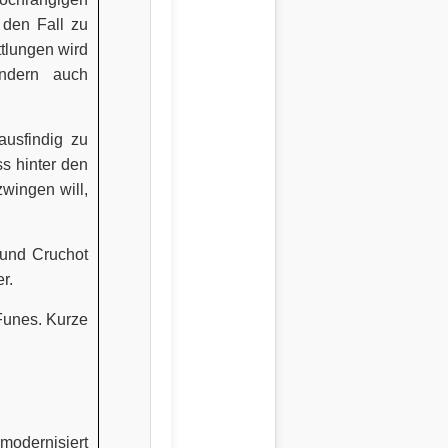
 den Fall zu
ttlungen wird
ondern auch
ausfindig zu
ss hinter den
zwingen will,
 und Cruchot
r.
 Funes. Kurze
modernisiert