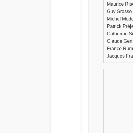
Maurice Ris
Guy Grosso 
Michel Modo 
Patrick Préj
Catherine Se
Claude Gens
France Rumil
Jacques Fra