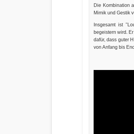
Die Kombination a
Mimik und Gestik v
Insgesamt ist "Lo
begeistern wird. E
dafür, dass guter H
von Anfang bis End